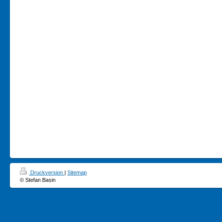
Druckversion
|
Sitemap
© Stefan Basin